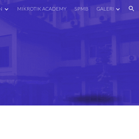
N
MIKROTIK ACADEMY
SPMB
GALERI
ion