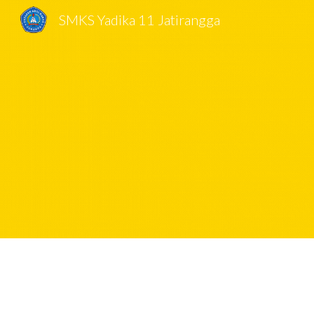
SMKS Yadika 11 Jatirangga
Sk