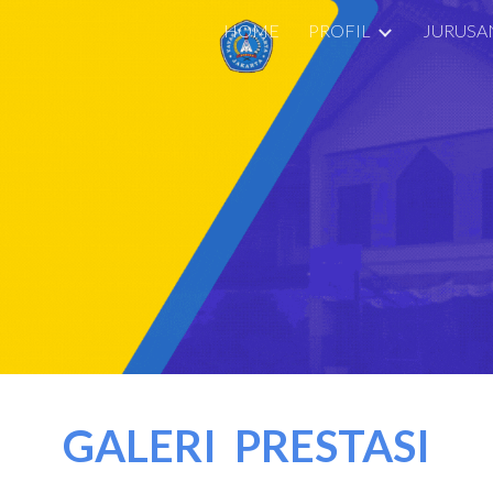
HOME
PROFIL
JURUSA
ip to main content
Skip to navigat
GALERI PRESTASI