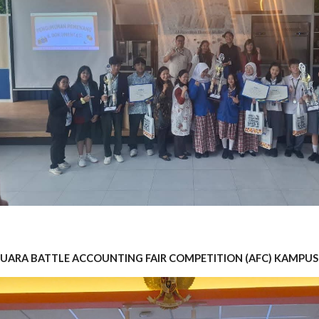
JUARA BATTLE ACCOUNTING FAIR COMPETITION (AFC) KAMPU